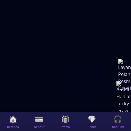
🏠
💳
🎁
💎
🎧
Beranda
Deposit
Promo
Bonus
Bantuan