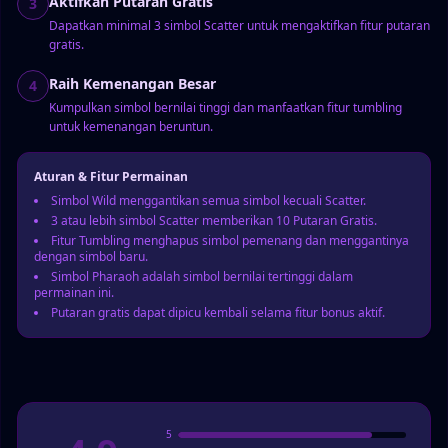
Aktifkan Putaran Gratis
3
Dapatkan minimal 3 simbol Scatter untuk mengaktifkan fitur putaran
gratis.
Raih Kemenangan Besar
4
Kumpulkan simbol bernilai tinggi dan manfaatkan fitur tumbling
untuk kemenangan beruntun.
Aturan & Fitur Permainan
Simbol Wild menggantikan semua simbol kecuali Scatter.
3 atau lebih simbol Scatter memberikan 10 Putaran Gratis.
Fitur Tumbling menghapus simbol pemenang dan menggantinya
dengan simbol baru.
Simbol Pharaoh adalah simbol bernilai tertinggi dalam
permainan ini.
Putaran gratis dapat dipicu kembali selama fitur bonus aktif.
Ulasan Pengguna
5