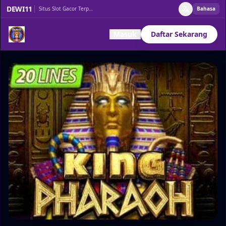
DEWI11
Situs Slot Gacor Terpercaya
Bahasa
Masuk
Daftar Sekarang