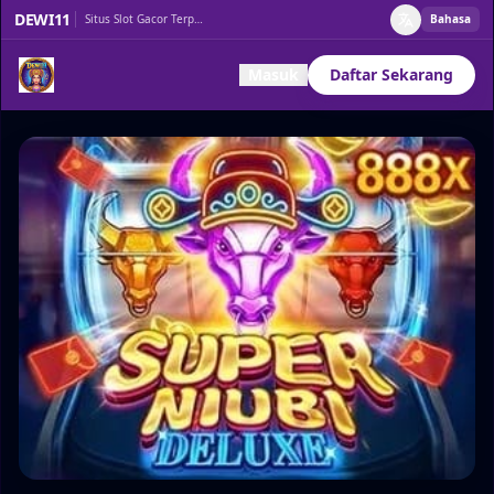
DEWI11
Situs Slot Gacor Terpercaya
Bahasa
Masuk
Daftar Sekarang