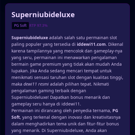
▶
Superniubideluxe
PG Soft
RTP 97.3%
Superniubideluxe
adalah salah satu permainan slot
paling populer yang tersedia di
iddewi11.com
. Dikenal
karena tampilannya yang mencolok dan gameplay-nya
yang seru, permainan ini menawarkan pengalaman
bermain game premium yang tidak akan mudah Anda
lupakan. Jika Anda sedang mencari tempat untuk
menikmati sensasi taruhan slot dengan kualitas tinggi,
maka
dewi11 resmi
adalah pilihan tepat. Nikmati
pengalaman gaming terbaik dengan
Superniubideluxe! Dapatkan bonus menarik dan
gameplay seru hanya di iddewi11.
Permainan ini dirancang oleh penyedia ternama,
PG
Soft
, yang terkenal dengan inovasi dan kreativitasnya
dalam menghadirkan tema unik dan fitur-fitur bonus
yang menarik. Di Superniubideluxe, Anda akan